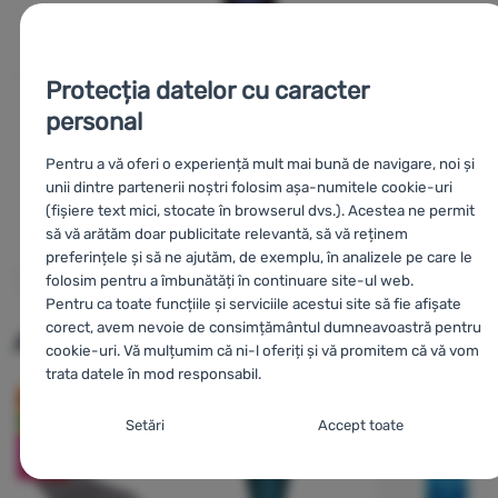
Protecția datelor cu caracter
personal
Pentru a vă oferi o experiență mult mai bună de navigare, noi și
unii dintre partenerii noștri folosim așa-numitele cookie-uri
(fișiere text mici, stocate în browserul dvs.). Acestea ne permit
să vă arătăm doar publicitate relevantă, să vă reținem
preferințele și să ne ajutăm, de exemplu, în analizele pe care le
folosim pentru a îmbunătăți în continuare site-ul web.
Vezi gama de modele
Pentru ca toate funcțiile și serviciile acestui site să fie afișate
corect, avem nevoie de consimțământul dumneavoastră pentru
Alte variante
cookie-uri. Vă mulțumim că ni-l oferiți și vă promitem că vă vom
trata datele în mod responsabil.
cod: OUT10
cod: OUT10
cod: OUT10
Setarea consimțământului cu categorii de
Nou
Setări
Accept toate
-21
%
-15
%
cookie-uri
-28
%
Necesare
Necesare
-
Fără cookie-urile necesare, site-ul nostru nu ar