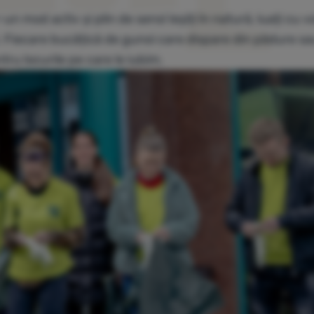
 mod activ și plin de sens! Ieșiți în natură, luați cu v
i. Fiecare bucățică de gunoi care dispare din pădure s
u locurile pe care le iubim.