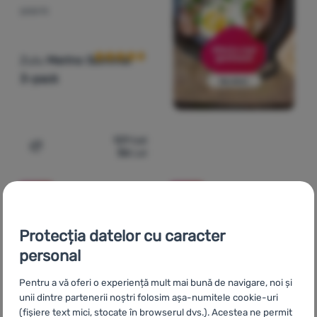
ȘOSETE
Recenziile clienților
Zulu
Merino Summer
3-pack
129
Lei
56
Lei
Adaugă pentru comparație
-49
%
-39
%
Protecția datelor cu caracter
personal
Pentru a vă oferi o experiență mult mai bună de navigare, noi și
unii dintre partenerii noștri folosim așa-numitele cookie-uri
(fișiere text mici, stocate în browserul dvs.). Acestea ne permit