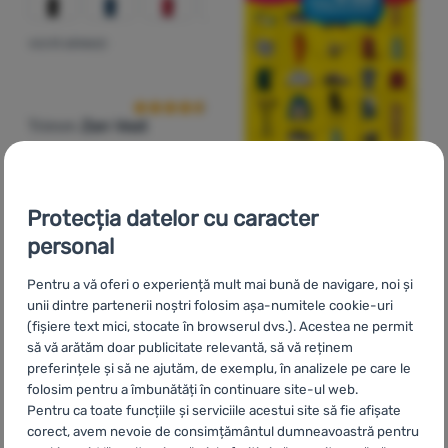
VESTĂ BĂRBAȚI
Recenziile clienților
Trimm
Zen Vest
Protecția datelor cu caracter
După activitate:
urban /
pentru turism / pentru
personal
alergare / de schi / de schi
fond / sport
Pentru a vă oferi o experiență mult mai bună de navigare, noi și
unii dintre partenerii noștri folosim așa-numitele cookie-uri
412
Lei
(fișiere text mici, stocate în browserul dvs.). Acestea ne permit
330
Lei
Adaugă pentru comparație
să vă arătăm doar publicitate relevantă, să vă reținem
preferințele și să ne ajutăm, de exemplu, în analizele pe care le
folosim pentru a îmbunătăți în continuare site-ul web.
-20
%
Pentru ca toate funcțiile și serviciile acestui site să fie afișate
corect, avem nevoie de consimțământul dumneavoastră pentru