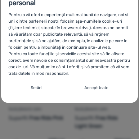
personal
Turquoise
Pentru a vă oferi o experiență mult mai bună de navigare, noi și
424
Lei
529
Lei
unii dintre partenerii noștri folosim așa-numitele cookie-uri
319
Lei
399
Lei
Adaugă pentru comparație
Adaugă pentru comparați
(fișiere text mici, stocate în browserul dvs.). Acestea ne permit
să vă arătăm doar publicitate relevantă, să vă reținem
preferințele și să ne ajutăm, de exemplu, în analizele pe care le
Nou
Nou
folosim pentru a îmbunătăți în continuare site-ul web.
-25
%
-24
%
Pentru ca toate funcțiile și serviciile acestui site să fie afișate
corect, avem nevoie de consimțământul dumneavoastră pentru
cookie-uri. Vă mulțumim că ni-l oferiți și vă promitem că vă vom
trata datele în mod responsabil.
Setarea consimțământului cu categorii de
Setări
Accept toate
cookie-uri
Necesare
Necesare
-
Fără cookie-urile necesare, site-ul nostru nu ar
ÎNCĂLȚĂMINTE COPII
ÎNCĂLȚĂMINTE COPII
putea funcționa corespunzător.
.
Superfit
Free Ride Pink
Superfit
Free Ride
MEREU ACTIV
Light Green
Cookie-urile necesare (tehnice) permit funcționarea corectă a