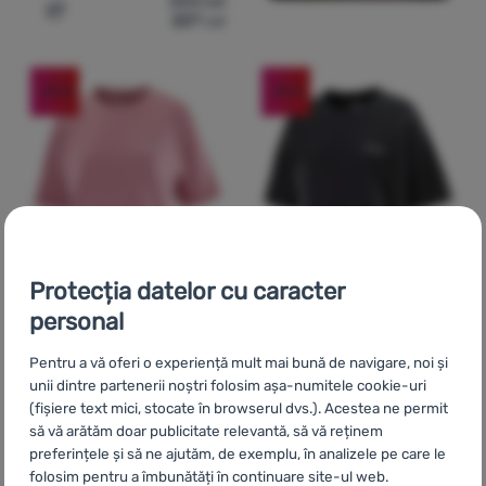
303
Lei
227
Lei
Adaugă pentru comparație
-25
%
-25
%
Protecția datelor cu caracter
personal
TRICOU FEMEI
TRICOU FEMEI
Pentru a vă oferi o experiență mult mai bună de navigare, noi și
Salomon
Short Tee
Salomon
Short Tee
unii dintre partenerii noștri folosim așa-numitele cookie-uri
(fișiere text mici, stocate în browserul dvs.). Acestea ne permit
209
Lei
209
Lei
să vă arătăm doar publicitate relevantă, să vă reținem
157
Lei
de la 157
Lei
Adaugă pentru comparație
Adaugă pentru comparați
preferințele și să ne ajutăm, de exemplu, în analizele pe care le
folosim pentru a îmbunătăți în continuare site-ul web.