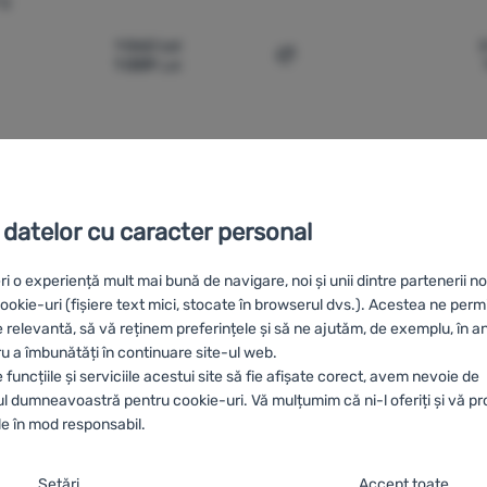
 g
1 562
Lei
1 059
Lei
tru comparație
Adaugă pentru comparați
 datelor cu caracter personal
ri o experiență mult mai bună de navigare, noi și unii dintre partenerii no
alewa
HU
Salewa Gyerekhordozók
UA
Рюкзаки для перенесення
okie-uri (fișiere text mici, stocate în browserul dvs.). Acestea ne perm
 Salewa
PL
Nosidełka turystyczne Salewa
IT
Zaini porta bambino 
e relevantă, să vă reținem preferințele și să ne ajutăm, de exemplu, în a
 Salewa
AT
Kinderkraxen Salewa
DE
Kinderkraxen Salewa
CH
K
ru a îmbunătăți în continuare site-ul web.
funcțiile și serviciile acestui site să fie afișate corect, avem nevoie de
 dumneavoastră pentru cookie-uri. Vă mulțumim că ni-l oferiți și vă p
e în mod responsabil.
nsimțământului cu categorii de cookie-uri
Setări
Accept toate