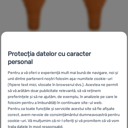
QUILT DE PUF
QUILT DE PUF
Robens
Scoria Quilt UL
Robens
Scoria Quilt UL
Protecția datelor cu caracter
-6°C Regular
+6°C Regular
personal
2 096
Lei
1 440
Lei
Pentru a vă oferi o experiență mult mai bună de navigare, noi și
1 677
Lei
1 152
Lei
Adaugă pentru comparație
Adaugă pentru comparați
unii dintre partenerii noștri folosim așa-numitele cookie-uri
(fișiere text mici, stocate în browserul dvs.). Acestea ne permit
să vă arătăm doar publicitate relevantă, să vă reținem
cod: OUT10
preferințele și să ne ajutăm, de exemplu, în analizele pe care le
Nou
folosim pentru a îmbunătăți în continuare site-ul web.
-20
%
Pentru ca toate funcțiile și serviciile acestui site să fie afișate
corect, avem nevoie de consimțământul dumneavoastră pentru
cookie-uri. Vă mulțumim că ni-l oferiți și vă promitem că vă vom
trata datele în mod responsabil.