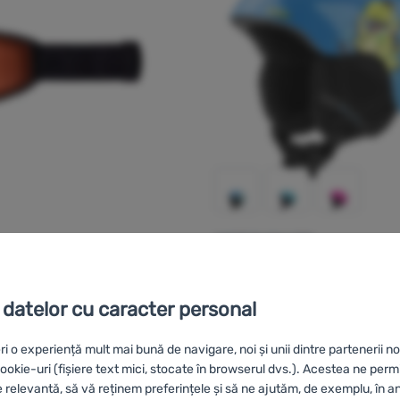
CASCĂ DE SCHI COPII
Re
 datelor cu caracter personal
Relax
Twister
ri o experiență mult mai bună de navigare, noi și unii dintre partenerii no
okie-uri (fișiere text mici, stocate în browserul dvs.). Acestea ne perm
e relevantă, să vă reținem preferințele și să ne ajutăm, de exemplu, în a