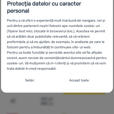
Protecția datelor cu caracter
Nou
personal
-25
%
Pentru a vă oferi o experiență mult mai bună de navigare, noi și
unii dintre partenerii noștri folosim așa-numitele cookie-uri
(fișiere text mici, stocate în browserul dvs.). Acestea ne permit
să vă arătăm doar publicitate relevantă, să vă reținem
preferințele și să ne ajutăm, de exemplu, în analizele pe care le
folosim pentru a îmbunătăți în continuare site-ul web.
Pentru ca toate funcțiile și serviciile acestui site să fie afișate
corect, avem nevoie de consimțământul dumneavoastră pentru
cookie-uri. Vă mulțumim că ni-l oferiți și vă promitem că vă vom
CASCĂ PENTRU CICLISM
trata datele în mod responsabil.
R2
Terraform
Setarea consimțământului cu categorii de
Greutate:
320 g
Setări
Accept toate
cookie-uri
Tip cască:
MTB
Orificii de ventilație:
12
Necesare
Necesare
-
Fără cookie-urile necesare, site-ul nostru nu ar
417
Lei
putea funcționa corespunzător.
.
313
Lei
Adaugă pentru comparație
MEREU ACTIV