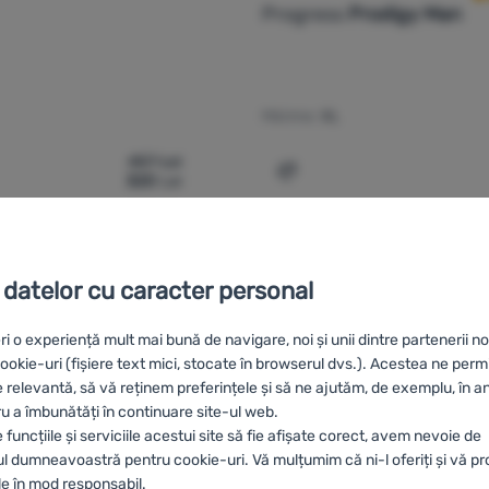
Progress
Prodigy Man
Mărime:
XL
457
Lei
320
Lei
tru comparație
Adaugă pentru comparați
 datelor cu caracter personal
ri o experiență mult mai bună de navigare, noi și unii dintre partenerii no
okie-uri (fișiere text mici, stocate în browserul dvs.). Acestea ne perm
e relevantă, să vă reținem preferințele și să ne ajutăm, de exemplu, în a
ru a îmbunătăți în continuare site-ul web.
rogress
HU
Progress Utolsó darabok
UA
Останні одиниці Progre
funcțiile și serviciile acestui site să fie afișate corect, avem nevoie de
IT
Ultimi pezzi Progress
ES
Últimas piezas Progress
FR
Dernières 
 dumneavoastră pentru cookie-uri. Vă mulțumim că ni-l oferiți și vă p
Letzte Stücke Progress
CH
Letzte Stücke Progress
e în mod responsabil.