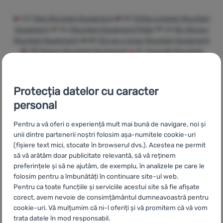
CZ
Trika Mountain Equipment
SK
Tričká a košele Mountain
Autentificare
Equipment
HU
Mountain Equipment Pólók
UA
Футболки
/
Mountain Equipment
BG
Блузи и ризи Mountain Equipment
Înregistrare
HR
Majice Mountain Equipment
PL
Koszulki Mountain
Equipment
IT
Magliette Mountain Equipment
ES
Camisetas
Mountain Equipment
FR
T-shirts Mountain Equipment
AT
T-
Shirts Mountain Equipment
DE
T-Shirts Mountain Equipment
Protecția datelor cu caracter
CH
T-Shirts Mountain Equipment
personal
Pentru a vă oferi o experiență mult mai bună de navigare, noi și
unii dintre partenerii noștri folosim așa-numitele cookie-uri
(fișiere text mici, stocate în browserul dvs.). Acestea ne permit
Livrare rapidă
Cea mai mare
Oferim
să vă arătăm doar publicitate relevantă, să vă reținem
selecție de
consultanță
preferințele și să ne ajutăm, de exemplu, în analizele pe care le
echipamente
online și
folosim pentru a îmbunătăți în continuare site-ul web.
outdoor
telefonic
Pentru ca toate funcțiile și serviciile acestui site să fie afișate
corect, avem nevoie de consimțământul dumneavoastră pentru
cookie-uri. Vă mulțumim că ni-l oferiți și vă promitem că vă vom
trata datele în mod responsabil.