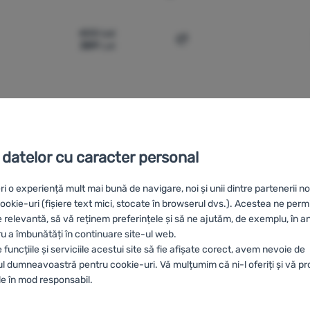
400
Lei
389
Lei
tru comparație
Adaugă pentru comparați
 datelor cu caracter personal
ri o experiență mult mai bună de navigare, noi și unii dintre partenerii no
iendy, vklínence a skoby Metolius
HU
Metolius Friendek és ékek
U
okie-uri (fișiere text mici, stocate în browserul dvs.). Acestea ne perm
dovi, međuosiguranja Metolius
PL
Friendy, kości i haki Metolius
IT
F
e relevantă, să vă reținem preferințele și să ne ajutăm, de exemplu, în a
 passifs, broches à glace Metolius
AT
Klemmgeräte - Friends, Klemmk
ru a îmbunătăți în continuare site-ul web.
e und Felshaken Metolius
CH
Klemmgeräte - Friends, Klemmkeile und
funcțiile și serviciile acestui site să fie afișate corect, avem nevoie de
 dumneavoastră pentru cookie-uri. Vă mulțumim că ni-l oferiți și vă p
e în mod responsabil.
nsimțământului cu categorii de cookie-uri