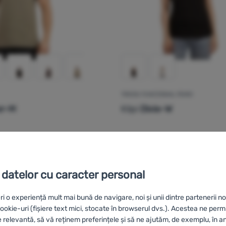
TRICOU FUNCȚIONAL FEMEI
er-M
Kilpi
Dixie-W
128
Lei
90
Lei
tru comparație
Adaugă pentru comparați
 datelor cu caracter personal
Nou
ri o experiență mult mai bună de navigare, noi și unii dintre partenerii no
okie-uri (fișiere text mici, stocate în browserul dvs.). Acestea ne perm
-30
%
e relevantă, să vă reținem preferințele și să ne ajutăm, de exemplu, în a