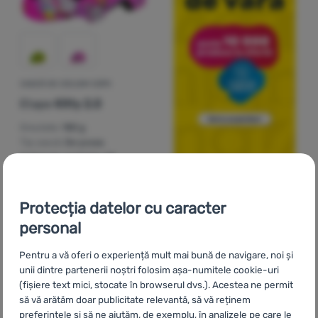
CASCĂ DE CICLISM COPII
Etape
Kitty 2.0
Greutate:
180 g
Tip cască:
De șosea
Orificii de ventilație:
14
126
Lei
88
Lei
Adaugă pentru comparație
Protecția datelor cu caracter
personal
Nou
-30
%
Pentru a vă oferi o experiență mult mai bună de navigare, noi și
-30
%
unii dintre partenerii noștri folosim așa-numitele cookie-uri
(fișiere text mici, stocate în browserul dvs.). Acestea ne permit
să vă arătăm doar publicitate relevantă, să vă reținem
preferințele și să ne ajutăm, de exemplu, în analizele pe care le