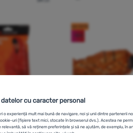
tru comparație
Adaugă pentru comparați
cod: OUT10
-18
%
 datelor cu caracter personal
AVIEȚUIRE
FOLIE IZOTERMĂ
Recenziile clienților
Re
ri o experiență mult mai bună de navigare, noi și unii dintre partenerii no
okie-uri (fișiere text mici, stocate în browserul dvs.). Acestea ne perm
e relevantă, să vă reținem preferințele și să ne ajutăm, de exemplu, în a
Lifesystems
Heatshield 