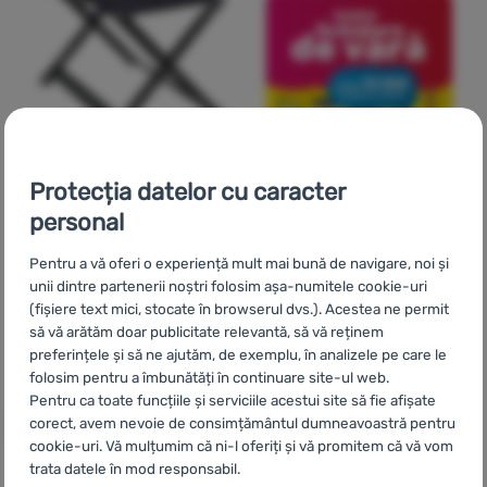
Protecția datelor cu caracter
SUPORT PENTRU PICIOARE
Brunner
Rebel Stand
personal
Alone Footrest
Pentru a vă oferi o experiență mult mai bună de navigare, noi și
Greutate:
2100 g
unii dintre partenerii noștri folosim așa-numitele cookie-uri
Greutate suportată:
100 kg
(fișiere text mici, stocate în browserul dvs.). Acestea ne permit
să vă arătăm doar publicitate relevantă, să vă reținem
285
Lei
preferințele și să ne ajutăm, de exemplu, în analizele pe care le
257
Lei
Adaugă pentru comparație
folosim pentru a îmbunătăți în continuare site-ul web.
Pentru ca toate funcțiile și serviciile acestui site să fie afișate
corect, avem nevoie de consimțământul dumneavoastră pentru
cookie-uri. Vă mulțumim că ni-l oferiți și vă promitem că vă vom
trata datele în mod responsabil.