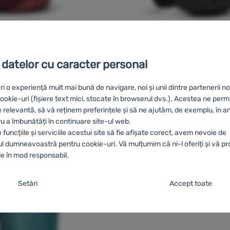
RUCSAC FEMEI
Black Diamond
Distance 
 datelor cu caracter personal
ond
W Pursuit 15
ri o experiență mult mai bună de navigare, noi și unii dintre partenerii no
okie-uri (fișiere text mici, stocate în browserul dvs.). Acestea ne perm
e relevantă, să vă reținem preferințele și să ne ajutăm, de exemplu, în a
690
Lei
ru a îmbunătăți în continuare site-ul web.
552
Lei
tru comparație
Adaugă pentru comparați
funcțiile și serviciile acestui site să fie afișate corect, avem nevoie de
 dumneavoastră pentru cookie-uri. Vă mulțumim că ni-l oferiți și vă p
e în mod responsabil.
nsimțământului cu categorii de cookie-uri
Setări
Accept toate
ă cookie-urile necesare, site-ul nostru nu ar putea funcționa corespunz
V