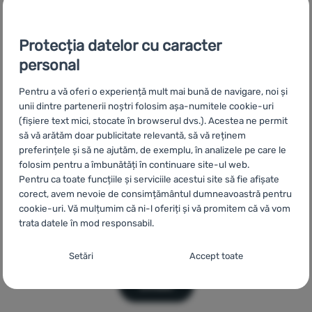
Detalii
Protecția datelor cu caracter
personal
Pentru a vă oferi o experiență mult mai bună de navigare, noi și
unii dintre partenerii noștri folosim așa-numitele cookie-uri
(fișiere text mici, stocate în browserul dvs.). Acestea ne permit
să vă arătăm doar publicitate relevantă, să vă reținem
preferințele și să ne ajutăm, de exemplu, în analizele pe care le
folosim pentru a îmbunătăți în continuare site-ul web.
Pentru ca toate funcțiile și serviciile acestui site să fie afișate
corect, avem nevoie de consimțământul dumneavoastră pentru
Căciulă cu lanternă frontală Extol Light
cookie-uri. Vă mulțumim că ni-l oferiți și vă promitem că vă vom
trata datele în mod responsabil.
57 Lei
Setarea consimțământului cu categorii de
47 Lei
Setări
Accept toate
cookie-uri
Detalii
Necesare
Necesare
-
Fără cookie-urile necesare, site-ul nostru nu ar
putea funcționa corespunzător.
.