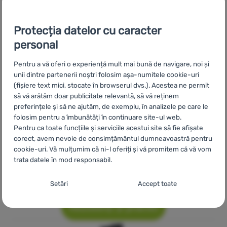
1 214 Lei
1 093 Lei
Protecția datelor cu caracter
DETALII
personal
Pentru a vă oferi o experiență mult mai bună de navigare, noi și
unii dintre partenerii noștri folosim așa-numitele cookie-uri
(fișiere text mici, stocate în browserul dvs.). Acestea ne permit
să vă arătăm doar publicitate relevantă, să vă reținem
Pantaloni impermeabili
preferințele și să ne ajutăm, de exemplu, în analizele pe care le
folosim pentru a îmbunătăți în continuare site-ul web.
Pentru ca toate funcțiile și serviciile acestui site să fie afișate
acum –10 % cu
corect, avem nevoie de consimțământul dumneavoastră pentru
codul bubo10
cookie-uri. Vă mulțumim că ni-l oferiți și vă promitem că vă vom
trata datele în mod responsabil.
Setarea consimțământului cu categorii de
Setări
Accept toate
cookie-uri
Rezistenți și practici
Necesare
Necesare
-
Fără cookie-urile necesare, site-ul nostru nu ar
putea funcționa corespunzător.
.