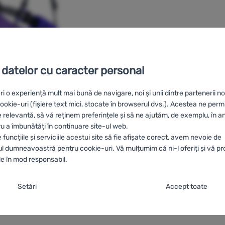
 datelor cu caracter personal
ri o experiență mult mai bună de navigare, noi și unii dintre partenerii no
eus
okie-uri (fișiere text mici, stocate în browserul dvs.). Acestea ne perm
e relevantă, să vă reținem preferințele și să ne ajutăm, de exemplu, în a
ru a îmbunătăți în continuare site-ul web.
sat / Competițional /
funcțiile și serviciile acestui site să fie afișate corect, avem nevoie de
 dumneavoastră pentru cookie-uri. Vă mulțumim că ni-l oferiți și vă p
ățărare sportivă / De mai
e în mod responsabil.
nsimțământului cu categorii de cookie-uri
378
Lei
Setări
Accept toate
de la 345
Lei
tru comparație
ă cookie-urile necesare, site-ul nostru nu ar putea funcționa corespunz
V